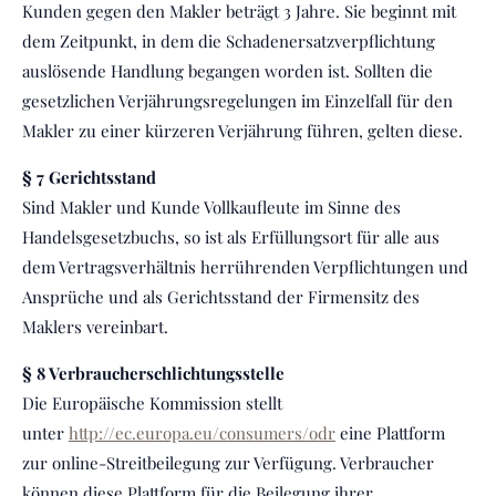
Kunden gegen den Makler beträgt 3 Jahre. Sie beginnt mit
dem Zeitpunkt, in dem die Schadenersatzverpflichtung
auslösende Handlung begangen worden ist. Sollten die
gesetzlichen Verjährungsregelungen im Einzelfall für den
Makler zu einer kürzeren Verjährung führen, gelten diese.
§ 7 Gerichtsstand
Sind Makler und Kunde Vollkaufleute im Sinne des
Handelsgesetzbuchs, so ist als Erfüllungsort für alle aus
dem Vertragsverhältnis herrührenden Verpflichtungen und
Ansprüche und als Gerichtsstand der Firmensitz des
Maklers vereinbart.
§ 8 Verbraucherschlichtungsstelle
Die Europäische Kommission stellt
unter
http://ec.europa.eu/consumers/odr
eine Plattform
zur online-Streitbeilegung zur Verfügung. Verbraucher
können diese Plattform für die Beilegung ihrer